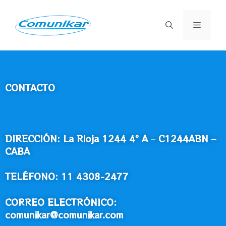
CONTACTO
DIRECCIÓN: La Rioja 1244 4º A
–
C1244ABN –
CABA
TELÉFONO: 11 4308-2477
CORREO ELECTRÓNICO:
comunikar@comunikar.com